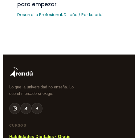
para empezar
Desarrollo Profesional
,
Diseño
/ Por
kaiariel
Lo que la universidad no enseña. Lo
que el mercado sí exige.
CURSOS
Habilidades Digitales · Gratis