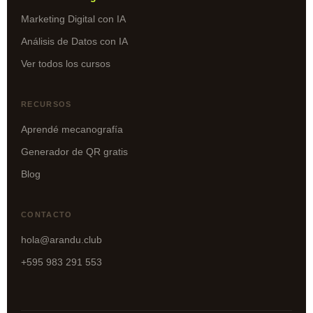
Marketing Digital con IA
Análisis de Datos con IA
Ver todos los cursos
RECURSOS
Aprendé mecanografía
Generador de QR gratis
Blog
CONTACTO
hola@arandu.club
+595 983 291 553