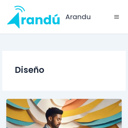
Ir
al
Arandu
contenido
Diseño