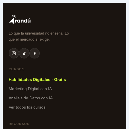
Lo que la universidad no enseña. Lo
que el mercado sí exige.
CURSOS
Habilidades Digitales · Gratis
Marketing Digital con IA
Análisis de Datos con IA
Ver todos los cursos
RECURSOS