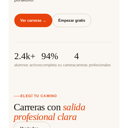
Ver carreras →
Empezar gratis
2.4k+
94%
4
alumnos activos
completa su carrera
carreras profesionales
ELEGÍ TU CAMINO
Carreras con
salida
profesional clara