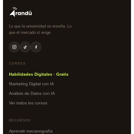
Lo que la universidad no enseña. Lo
que el mercado sí exige.
CURSOS
Habilidades Digitales · Gratis
Marketing Digital con IA
Análisis de Datos con IA
Ver todos los cursos
RECURSOS
Aprendé mecanografía