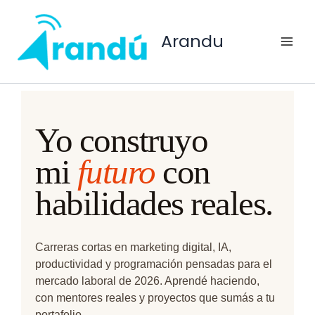
Ir
al
Arandu
contenido
Yo construyo
mi
futuro
con
habilidades reales
.
Carreras cortas en marketing digital, IA,
productividad y programación pensadas para el
mercado laboral de 2026. Aprendé haciendo,
con mentores reales y proyectos que sumás a tu
portafolio.