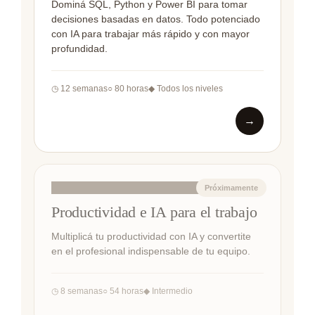
Dominá SQL, Python y Power BI para tomar
decisiones basadas en datos. Todo potenciado
con IA para trabajar más rápido y con mayor
profundidad.
◷ 12 semanas
○ 80 horas
◆ Todos los niveles
→
PARA PROFESIONALES
Productividad e IA para el trabajo
Multiplicá tu productividad con IA y convertite
en el profesional indispensable de tu equipo.
◷ 8 semanas
○ 54 horas
◆ Intermedio